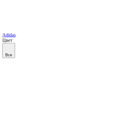
Adidas
Цвет
Все