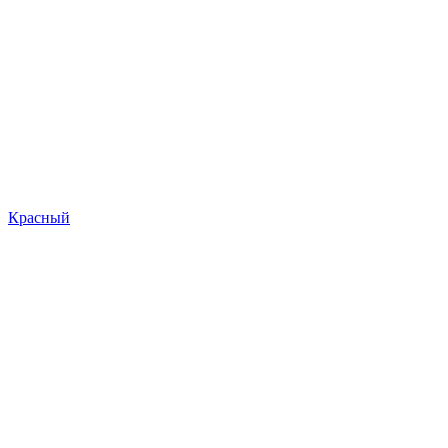
Красный