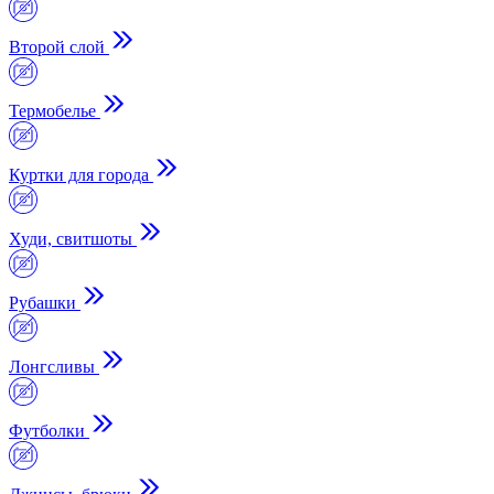
Второй слой
Термобелье
Куртки для города
Худи, свитшоты
Рубашки
Лонгсливы
Футболки