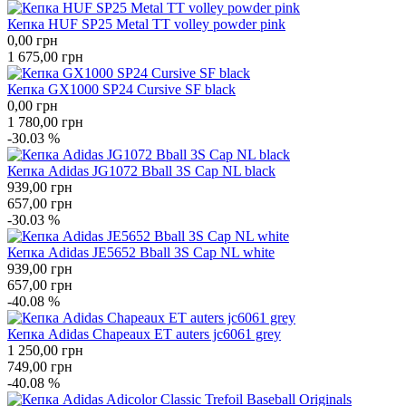
Кепка HUF SP25 Metal TT volley powder pink
0,00
грн
1 675,00
грн
Кепка GX1000 SP24 Cursive SF black
0,00
грн
1 780,00
грн
-30.03 %
Кепка Adidas JG1072 Bball 3S Cap NL black
939,00
грн
657,00
грн
-30.03 %
Кепка Adidas JE5652 Bball 3S Cap NL white
939,00
грн
657,00
грн
-40.08 %
Кепка Adidas Chapeaux ET auters jc6061 grey
1 250,00
грн
749,00
грн
-40.08 %