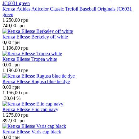
Кепка Adidas Adicolor Classic Trefoil Baseball Originals JC6031
green
1 250,00
грн
749,00
грн
Кепка Ellesse Berkeley off white
0,00
грн
1 196,00
грн
Кепка Ellesse Tropea white
0,00
грн
1 196,00
грн
Кепка Ellesse Ragusa blue tie dye
0,00
грн
1 156,00
грн
-30.04 %
Кепка Ellesse Elio cap navy
1 275,00
грн
892,00
грн
Кепка Ellesse Varis cap black
0,00
грн