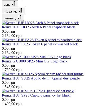
цене
названию
рейтингу
Кепка HUF HO25 Arch 6 Panel snapback black
0,00
грн
2 184,00
грн
Кепка HUF FA25 Token 6 panel cv washed black
0,00
грн
2 184,00
грн
Кепка GX1000 SP25 Mini OG Logo black
0,00
грн
1 780,00
грн
Кепка HUF SU25 Apollo denim 6panel dust purple
0,00
грн
1 545,00
грн
Кепка HUF SP25 Cupid 6 panel cv hat khaki
0,00
грн
1 499,00
грн