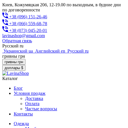
Киев, Кожумяцкая 20б, 12-19.00 по выходным, в будние дни
по договоренности
+38 (096) 151-26-46
+38 (066) 559-68-78
+38 (073) 045-20-01
lavinashop@gmail.com
Обратная связь
Русский
ru
Украинский
ua
Английский
en
Русский
ru
гривны
грн
гривны
грн
доллары
$
Каталог
Блог
Условия продаж
Доставка
Оплата
Частые вопросы
Контакты
Одежда