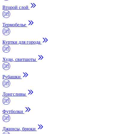
Второй слой
Термобелье
Куртки для города
Худи, свитшоты
Рубашки
Лонгсливы
Футболки
Джинсы, брюки