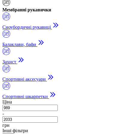
Мембранні рукавички
Сноубордичні рукавиці
Балаклави, бафи
Захист
Спортивні аксесуари
Спортивні шкарпетки
Ціна
-
грн
Інші фільтри