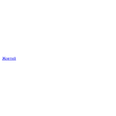
Жовтий