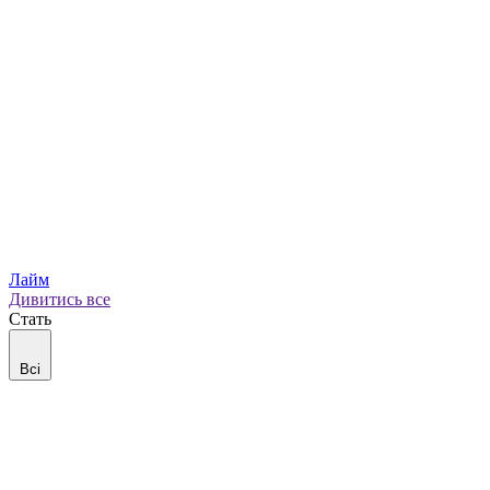
Лайм
Дивитись все
Стать
Всі