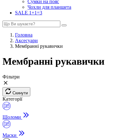
Сумки на пояс
Чохли для планшета
SALE 1+1=3
Головна
Аксесуари
Мембранні рукавички
Мембранні рукавички
Фільтри
Скинути
Категорії
Шоломи
Маски