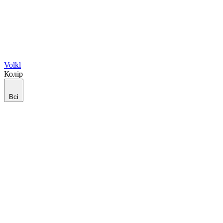
Volkl
Колір
Всі