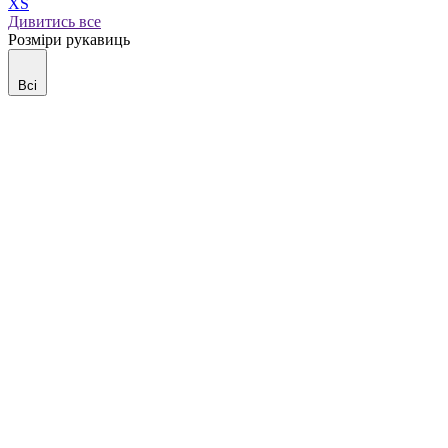
XS
Дивитись все
Розміри рукавиць
Всі