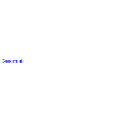
Блакитний