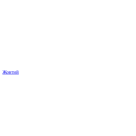
Жовтий