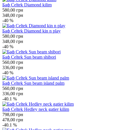
Баф Celtek Diamond kilim
580,00
грн
348,00
грн
-40 %
Баф Celtek Diamond kin n play
580,00
грн
348,00
грн
-40 %
Баф Celtek Sun beam shibori
560,00
грн
336,00
грн
-40 %
Баф Celtek Sun beam island palm
560,00
грн
336,00
грн
-40.1 %
Баф Celtek Hedley neck gatier kilim
798,00
грн
478,00
грн
-40.1 %