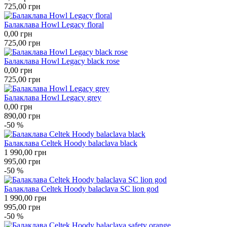
725,00
грн
Балаклава Howl Legacy floral
0,00
грн
725,00
грн
Балаклава Howl Legacy black rose
0,00
грн
725,00
грн
Балаклава Howl Legacy grey
0,00
грн
890,00
грн
-50 %
Балаклава Celtek Hoody balaclava black
1 990,00
грн
995,00
грн
-50 %
Балаклава Celtek Hoody balaclava SC lion god
1 990,00
грн
995,00
грн
-50 %