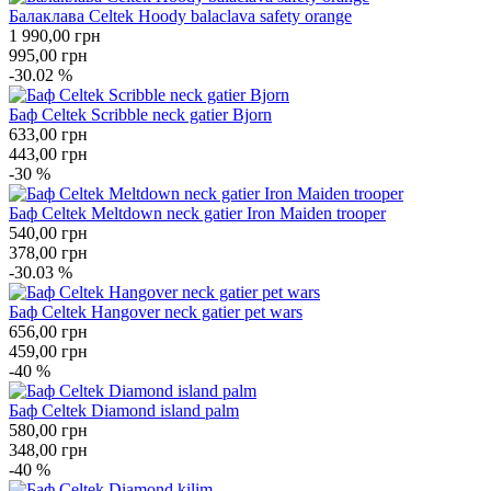
Балаклава Celtek Hoody balaclava safety orange
1 990,00
грн
995,00
грн
-30.02 %
Баф Celtek Scribble neck gatier Bjorn
633,00
грн
443,00
грн
-30 %
Баф Celtek Meltdown neck gatier Iron Maiden trooper
540,00
грн
378,00
грн
-30.03 %
Баф Celtek Hangover neck gatier pet wars
656,00
грн
459,00
грн
-40 %
Баф Celtek Diamond island palm
580,00
грн
348,00
грн
-40 %