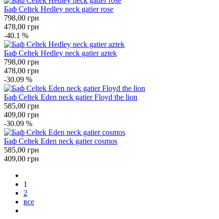
Баф Celtek Hedley neck gatier rose
798,00
грн
478,00
грн
-40.1 %
Баф Celtek Hedley neck gatier aztek
798,00
грн
478,00
грн
-30.09 %
Баф Celtek Eden neck gatier Floyd the lion
585,00
грн
409,00
грн
-30.09 %
Баф Celtek Eden neck gatier cosmos
585,00
грн
409,00
грн
1
2
все