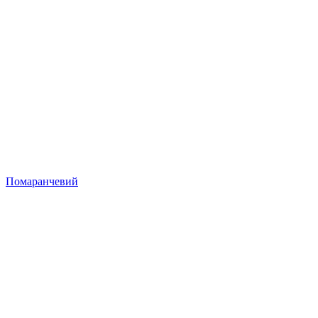
Помаранчевий