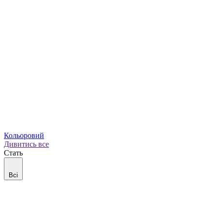
Кольоровий
Дивитись все
Стать
Всі