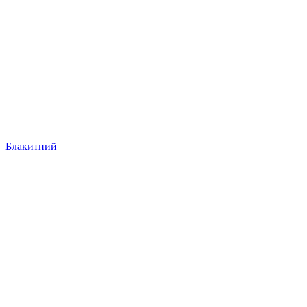
Блакитний