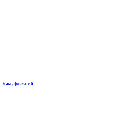
Камуфляжний