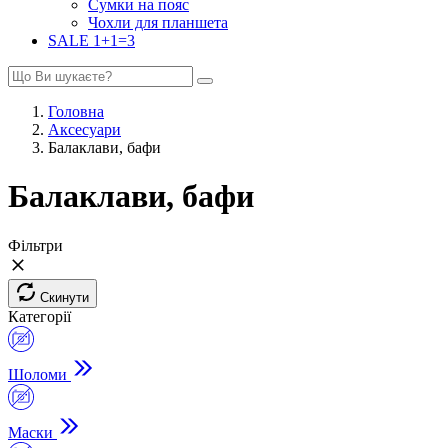
Сумки на пояс
Чохли для планшета
SALE 1+1=3
Головна
Аксесуари
Балаклави, бафи
Балаклави, бафи
Фільтри
Скинути
Категорії
Шоломи
Маски