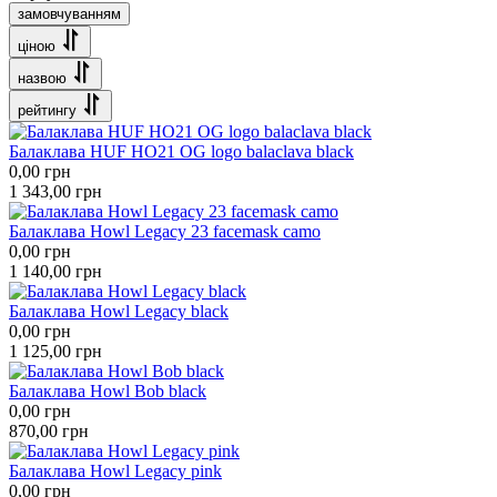
замовчуванням
ціною
назвою
рейтингу
Балаклава HUF HO21 OG logo balaclava black
0,00
грн
1 343,00
грн
Балаклава Howl Legacy 23 facemask camo
0,00
грн
1 140,00
грн
Балаклава Howl Legacy black
0,00
грн
1 125,00
грн
Балаклава Howl Bob black
0,00
грн
870,00
грн
Балаклава Howl Legacy pink
0,00
грн