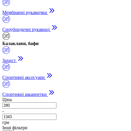
Мембранні рукавички
Сноубордичні рукавиці
Балаклави, бафи
Захист
Спортивні аксесуари
Спортивні шкарпетки
Ціна
-
грн
Інші фільтри