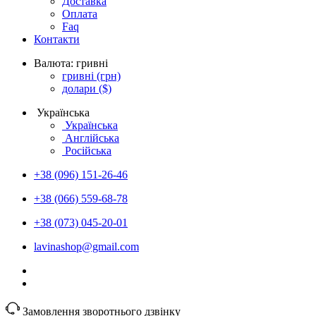
Доставка
Оплата
Faq
Контакти
Валюта:
гривні
гривні
(грн)
долари
($)
Українська
Українська
Англійська
Російська
+38 (096) 151-26-46
+38 (066) 559-68-78
+38 (073) 045-20-01
lavinashop@gmail.com
Замовлення зворотнього дзвінку