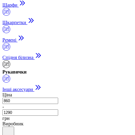
Шарфи
Шкарпетки
Ремені
Спідня білизна
Рукавички
Інші аксесуари
Ціна
-
грн
Виробник