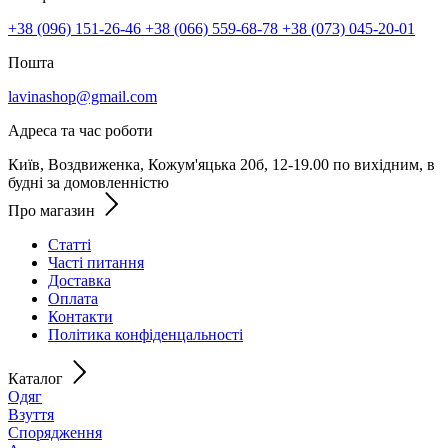
+38 (096) 151-26-46
+38 (066) 559-68-78
+38 (073) 045-20-01
Пошта
lavinashop@gmail.com
Адреса та час роботи
Київ, Воздвиженка, Кожум'яцька 20б, 12-19.00 по вихідним, в
будні за домовленністю
Про магазин
Статті
Часті питання
Доставка
Оплата
Контакти
Політика конфіденцальності
Каталог
Одяг
Взуття
Спорядження