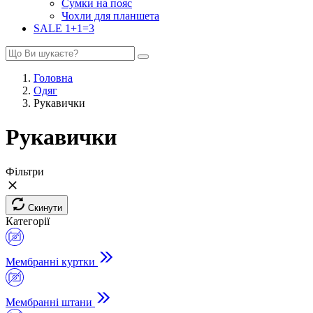
Сумки на пояс
Чохли для планшета
SALE 1+1=3
Головна
Одяг
Рукавички
Рукавички
Фільтри
Скинути
Категорії
Мембранні куртки
Мембранні штани