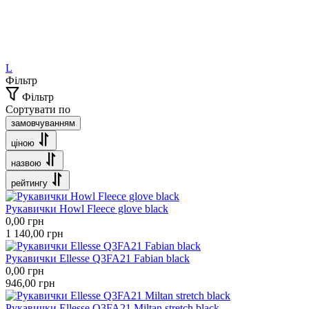
L
Фільтр
Фільтр
Сортувати по
замовчуванням
ціною
назвою
рейтингу
Рукавички Howl Fleece glove black
0,00
грн
1 140,00
грн
Рукавички Ellesse Q3FA21 Fabian black
0,00
грн
946,00
грн
Рукавички Ellesse Q3FA21 Miltan stretch black