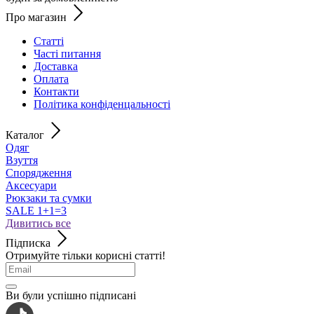
Про магазин
Статті
Часті питання
Доставка
Оплата
Контакти
Політика конфіденцальності
Каталог
Одяг
Взуття
Спорядження
Аксесуари
Рюкзаки та сумки
SALE 1+1=3
Дивитись все
Підписка
Отримуйте тільки корисні статті!
Ви були успішно підписані