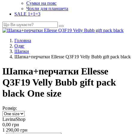
Сумки на пояс
Чохли для планшета
SALE 1+1=3
Головна
Одяг
Шапки
Шапка+перчатки Ellesse Q3F19 Velly Bubb gift pack black
Шапка+перчатки Ellesse
Q3F19 Velly Bubb gift pack
black One size
Розмір:
LavinaShop
0,00
грн
1 290,00
грн