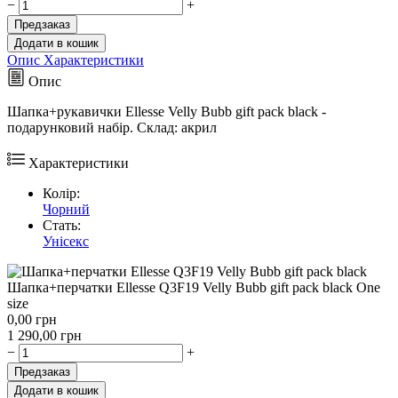
−
+
Предзаказ
Додати в кошик
Опис
Характеристики
Опис
Шапка+рукавички Ellesse Velly Bubb gift pack black -
подарунковий набір. Склад: акрил
Характеристики
Колір:
Чорний
Стать:
Унісекс
Шапка+перчатки Ellesse Q3F19 Velly Bubb gift pack black One
size
0,00
грн
1 290,00
грн
−
+
Предзаказ
Додати в кошик