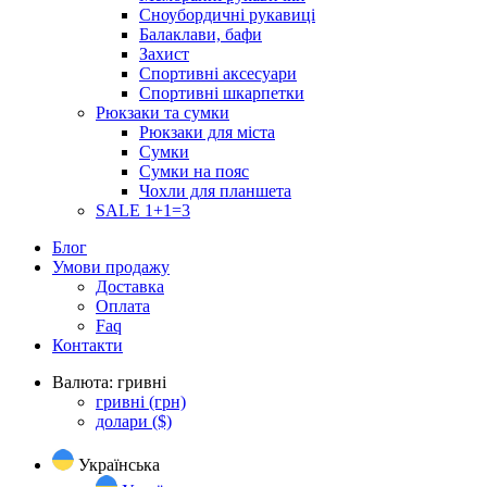
Сноубордичні рукавиці
Балаклави, бафи
Захист
Спортивні аксесуари
Спортивні шкарпетки
Рюкзаки та сумки
Рюкзаки для міста
Сумки
Сумки на пояс
Чохли для планшета
SALE 1+1=3
Блог
Умови продажу
Доставка
Оплата
Faq
Контакти
Валюта:
гривні
гривні
(грн)
долари
($)
Українська