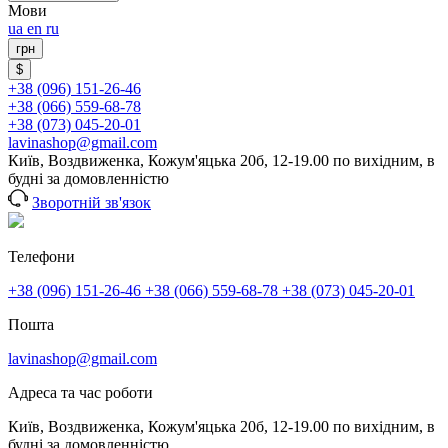
Мови
ua
en
ru
грн
$
+38 (096) 151-26-46
+38 (066) 559-68-78
+38 (073) 045-20-01
lavinashop@gmail.com
Київ, Воздвиженка, Кожум'яцька 20б, 12-19.00 по вихідним, в
будні за домовленністю
Зворотній зв'язок
Телефони
+38 (096) 151-26-46
+38 (066) 559-68-78
+38 (073) 045-20-01
Пошта
lavinashop@gmail.com
Адреса та час роботи
Київ, Воздвиженка, Кожум'яцька 20б, 12-19.00 по вихідним, в
будні за домовленністю