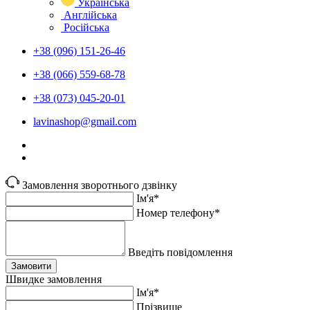
Українська
Англійська
Російська
+38 (096) 151-26-46
+38 (066) 559-68-78
+38 (073) 045-20-01
lavinashop@gmail.com
Замовлення зворотнього дзвінку
Ім'я*
Номер телефону*
Введіть повідомлення
Замовити
Швидке замовлення
Ім'я*
Прiзвище