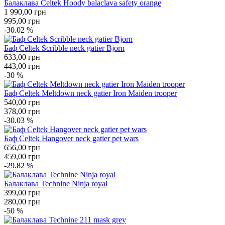
Балаклава Celtek Hoody balaclava safety orange
1 990,00
грн
995,00
грн
-30.02 %
Баф Celtek Scribble neck gatier Bjorn
633,00
грн
443,00
грн
-30 %
Баф Celtek Meltdown neck gatier Iron Maiden trooper
540,00
грн
378,00
грн
-30.03 %
Баф Celtek Hangover neck gatier pet wars
656,00
грн
459,00
грн
-29.82 %
Балаклава Technine Ninja royal
399,00
грн
280,00
грн
-50 %