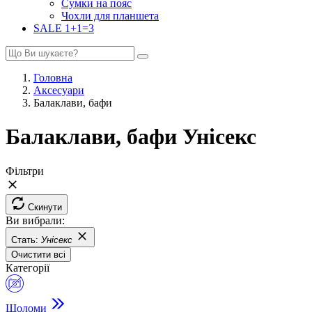
Сумки на пояс
Чохли для планшета
SALE 1+1=3
Головна
Аксесуари
Балаклави, бафи
Балаклави, бафи Унісекс
Фільтри
Скинути
Ви вибрали:
Стать:
Унісекс
Очистити всі
Категорії
Шоломи