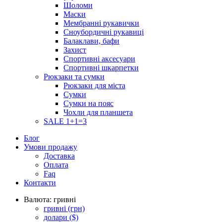
Шоломи
Маски
Мембранні рукавички
Сноубордичні рукавиці
Балаклави, бафи
Захист
Спортивні аксесуари
Спортивні шкарпетки
Рюкзаки та сумки
Рюкзаки для міста
Сумки
Сумки на пояс
Чохли для планшета
SALE 1+1=3
Блог
Умови продажу
Доставка
Оплата
Faq
Контакти
Валюта:
гривні
гривні
(грн)
долари
($)