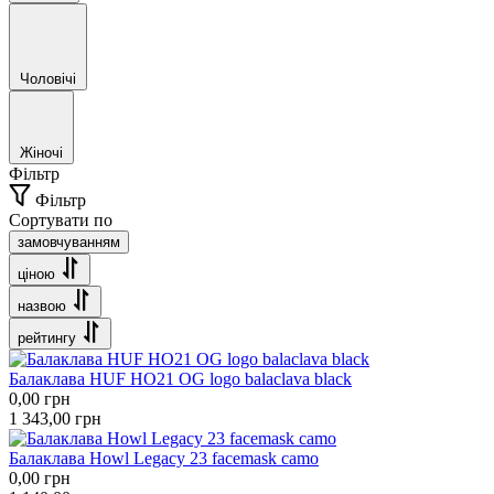
Чоловічі
Жіночі
Фільтр
Фільтр
Сортувати по
замовчуванням
ціною
назвою
рейтингу
Балаклава HUF HO21 OG logo balaclava black
0,00
грн
1 343,00
грн
Балаклава Howl Legacy 23 facemask camo
0,00
грн