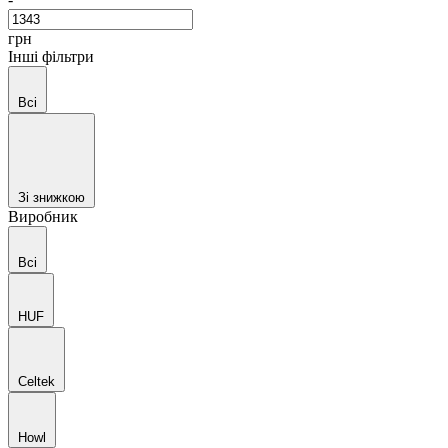
грн
Інші фільтри
Всі
Зі знижкою
Виробник
Всі
HUF
Celtek
Howl