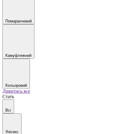
Помаранчевий
Камуфляжний
Кольоровий
Дивитись все
Стать
Всі
Унісекс