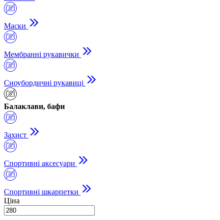
Маски
Мембранні рукавички
Сноубордичні рукавиці
Балаклави, бафи
Захист
Спортивні аксесуари
Спортивні шкарпетки
Ціна
-