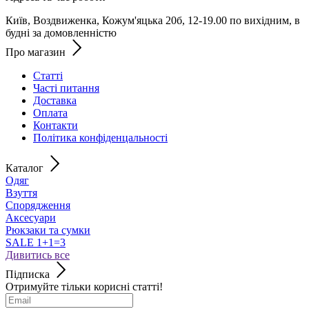
Київ, Воздвиженка, Кожум'яцька 20б, 12-19.00 по вихідним, в
будні за домовленністю
Про магазин
Статті
Часті питання
Доставка
Оплата
Контакти
Політика конфіденцальності
Каталог
Одяг
Взуття
Спорядження
Аксесуари
Рюкзаки та сумки
SALE 1+1=3
Дивитись все
Підписка
Отримуйте тільки корисні статті!