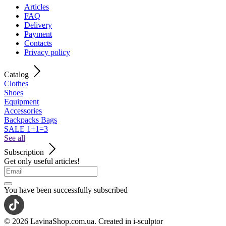
Articles
FAQ
Delivery
Payment
Contacts
Privacy policy
Catalog
Clothes
Shoes
Equipment
Accessories
Backpacks Bags
SALE 1+1=3
See all
Subscription
Get only useful articles!
You have been successfully subscribed
© 2026 LavinaShop.com.ua. Created in i-sculptor