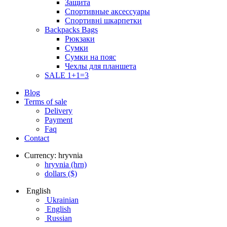
Защита
Спортивные аксессуары
Спортивні шкарпетки
Backpacks Bags
Рюкзаки
Сумки
Сумки на пояс
Чехлы для планшета
SALE 1+1=3
Blog
Terms of sale
Delivery
Payment
Faq
Contact
Currency:
hryvnia
hryvnia
(hrn)
dollars
($)
English
Ukrainian
English
Russian