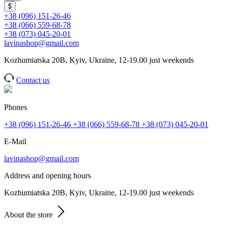
$
+38 (096) 151-26-46
+38 (066) 559-68-78
+38 (073) 045-20-01
lavinashop@gmail.com
Kozhumiatska 20B, Kyiv, Ukraine, 12-19.00 just weekends
Contact us
Phones
+38 (096) 151-26-46
+38 (066) 559-68-78
+38 (073) 045-20-01
E-Mail
lavinashop@gmail.com
Address and opening hours
Kozhumiatska 20B, Kyiv, Ukraine, 12-19.00 just weekends
About the store