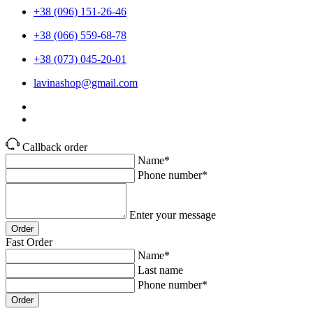
+38 (096) 151-26-46
+38 (066) 559-68-78
+38 (073) 045-20-01
lavinashop@gmail.com
Callback order
Name*
Phone number*
Enter your message
Order
Fast Order
Name*
Last name
Phone number*