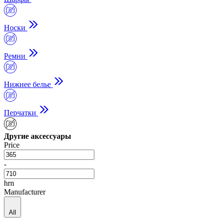
Носки
Ремни
Нижнее белье
Перчатки
Другие аксессуары
Price
-
hrn
Manufacturer
All