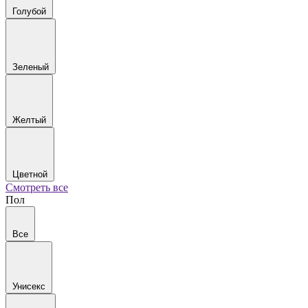
Голубой
Зеленый
Желтый
Цветной
Смотреть все
Пол
Все
Унисекс