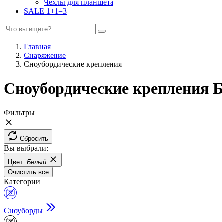
Чехлы для планшета
SALE 1+1=3
Главная
Снаряжение
Сноубордические крепления
Сноубордические крепления 
Фильтры
Сбросить
Вы выбрали:
Цвет:
Белый
Очистить все
Категории
Сноуборды