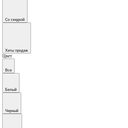
Со скидкой
Хиты продаж
Цвет
Все
Белый
Черный