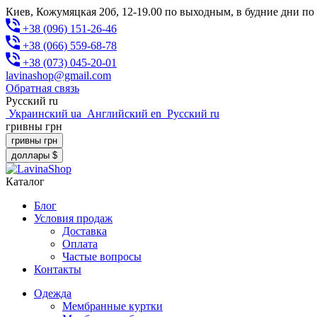
Киев, Кожумяцкая 20б, 12-19.00 по выходным, в будние дни по
+38 (096) 151-26-46
+38 (066) 559-68-78
+38 (073) 045-20-01
lavinashop@gmail.com
Обратная связь
Русский
ru
Украинский
ua
Английский
en
Русский
ru
гривны
грн
гривны
грн
доллары
$
Каталог
Блог
Условия продаж
Доставка
Оплата
Частые вопросы
Контакты
Одежда
Мембранные куртки