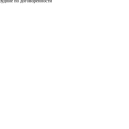
 будние по договоренности