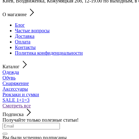
Киев, Воздвиженка, Кожумяцкая 20б, 12-19.00 по выходным, в
О магазине
Блог
Частые вопросы
Доставка
Оплата
Контакты
Политика конфиденциальности
Каталог
Одежда
Обувь
Снаряжение
Аксессуары
Рюкзаки и сумки
SALE 1+1=3
Смотреть все
Подписка
Получайте только полезные статьи!
Вы были успешно подписаны