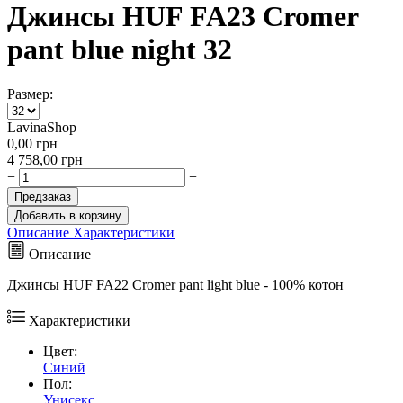
Джинсы HUF FA23 Cromer
pant blue night 32
Размер:
LavinaShop
0,00
грн
4 758,00
грн
−
+
Предзаказ
Добавить в корзину
Описание
Характеристики
Описание
Джинсы HUF FA22 Cromer pant light blue - 100% котон
Характеристики
Цвет:
Синий
Пол:
Унисекс