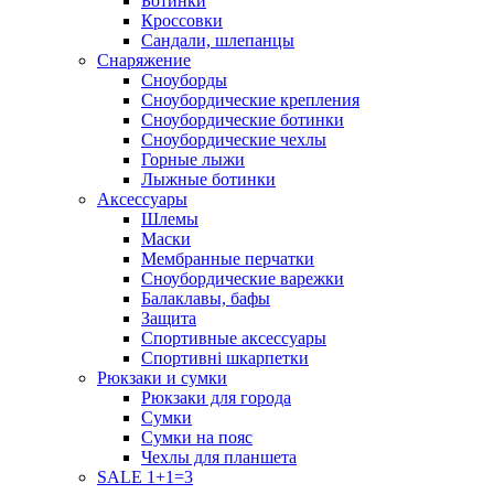
Ботинки
Кроссовки
Сандали, шлепанцы
Снаряжение
Сноуборды
Сноубордические крепления
Сноубордические ботинки
Сноубордические чехлы
Горные лыжи
Лыжные ботинки
Аксессуары
Шлемы
Маски
Мембранные перчатки
Сноубордические варежки
Балаклавы, бафы
Защита
Спортивные аксессуары
Спортивні шкарпетки
Рюкзаки и сумки
Рюкзаки для города
Сумки
Сумки на пояс
Чехлы для планшета
SALE 1+1=3