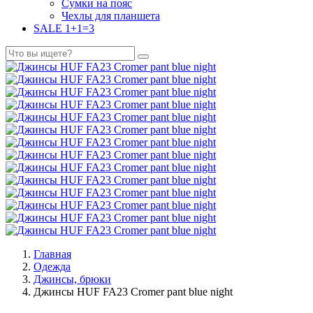
Сумки на пояс
Чехлы для планшета
SALE 1+1=3
Главная
Одежда
Джинсы, брюки
Джинсы HUF FA23 Cromer pant blue night