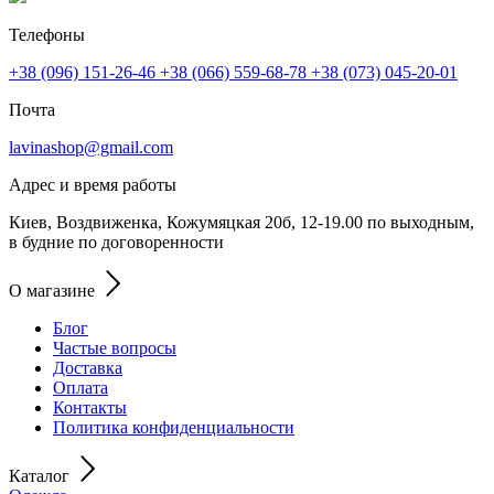
Телефоны
+38 (096) 151-26-46
+38 (066) 559-68-78
+38 (073) 045-20-01
Почта
lavinashop@gmail.com
Адрес и время работы
Киев, Воздвиженка, Кожумяцкая 20б, 12-19.00 по выходным,
в будние по договоренности
О магазине
Блог
Частые вопросы
Доставка
Оплата
Контакты
Политика конфиденциальности
Каталог