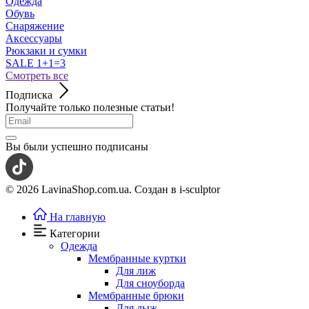
Одежда
Обувь
Снаряжение
Аксессуары
Рюкзаки и сумки
SALE 1+1=3
Смотреть все
Подписка
Получайте только полезные статьи!
Вы были успешно подписаны
© 2026 LavinaShop.com.ua. Создан в i-sculptor
На главную
Категории
Одежда
Мембранные куртки
Для лиж
Для сноуборда
Мембранные брюки
Для лыж