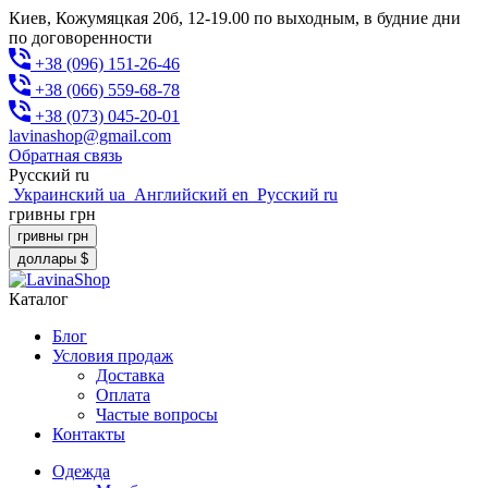
Киев, Кожумяцкая 20б, 12-19.00 по выходным, в будние дни
по договоренности
+38 (096) 151-26-46
+38 (066) 559-68-78
+38 (073) 045-20-01
lavinashop@gmail.com
Обратная связь
Русский
ru
Украинский
ua
Английский
en
Русский
ru
гривны
грн
гривны
грн
доллары
$
Каталог
Блог
Условия продаж
Доставка
Оплата
Частые вопросы
Контакты
Одежда