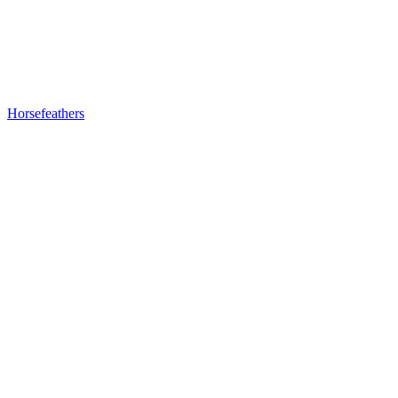
Horsefeathers