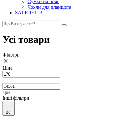
Сумки на пояс
Чохли для планшета
SALE 1+1=3
Усі товари
Фільтри
Ціна
-
грн
Інші фільтри
Всі