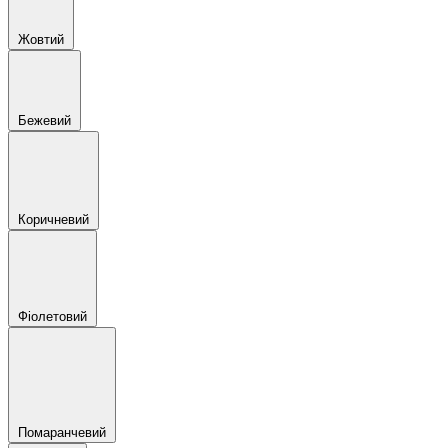
Жовтий
Бежевий
Коричневий
Фіолетовий
Помаранчевий