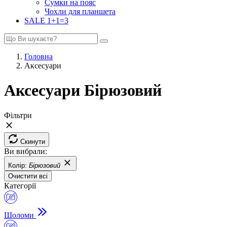
Сумки на пояс
Чохли для планшета
SALE 1+1=3
Головна
Аксесуари
Аксесуари Бірюзовий
Фільтри
Скинути
Ви вибрали:
Колір:
Бірюзовий
Очистити всі
Категорії
Шоломи