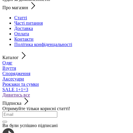
Про магазин
Статті
Часті питання
Доставка
Оплата
Контакти
Політика конфіденцальності
Каталог
Одяг
Взуття
Спорядження
Аксесуари
Рюкзаки та сумки
SALE 1+1=3
Дивитись все
Підписка
Отримуйте тільки корисні статті!
Ви були успішно підписані