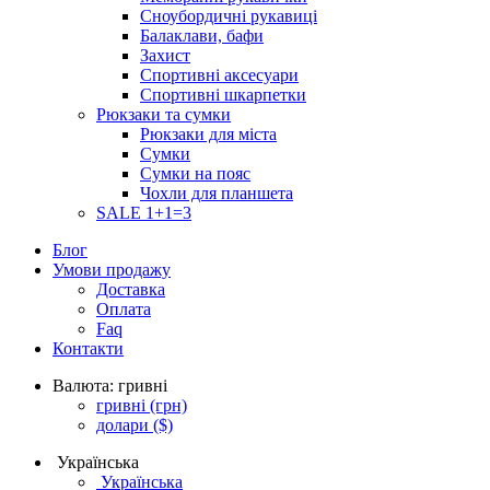
Сноубордичні рукавиці
Балаклави, бафи
Захист
Спортивні аксесуари
Спортивні шкарпетки
Рюкзаки та сумки
Рюкзаки для міста
Сумки
Сумки на пояс
Чохли для планшета
SALE 1+1=3
Блог
Умови продажу
Доставка
Оплата
Faq
Контакти
Валюта:
гривні
гривні
(грн)
долари
($)
Українська
Українська