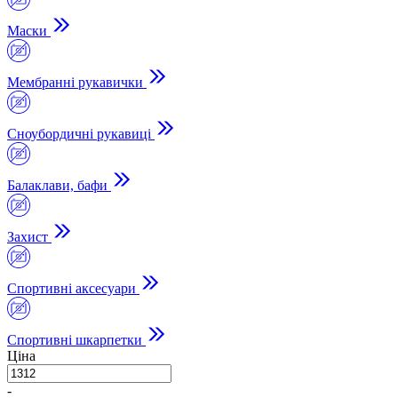
Маски
Мембранні рукавички
Сноубордичні рукавиці
Балаклави, бафи
Захист
Спортивні аксесуари
Спортивні шкарпетки
Ціна
-