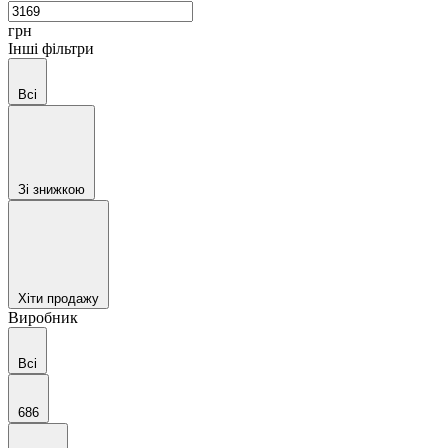
грн
Інші фільтри
Всі
Зі знижкою
Хіти продажу
Виробник
Всі
686