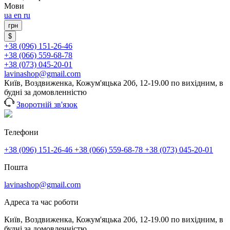
Мови
ua
en
ru
грн
$
+38 (096) 151-26-46
+38 (066) 559-68-78
+38 (073) 045-20-01
lavinashop@gmail.com
Київ, Воздвиженка, Кожум'яцька 20б, 12-19.00 по вихідним, в
будні за домовленністю
Зворотній зв'язок
Телефони
+38 (096) 151-26-46
+38 (066) 559-68-78
+38 (073) 045-20-01
Пошта
lavinashop@gmail.com
Адреса та час роботи
Київ, Воздвиженка, Кожум'яцька 20б, 12-19.00 по вихідним, в
будні за домовленністю