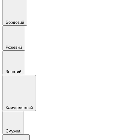
Бордовий
Рожевий
Золотий
Камуфляжний
Смужка