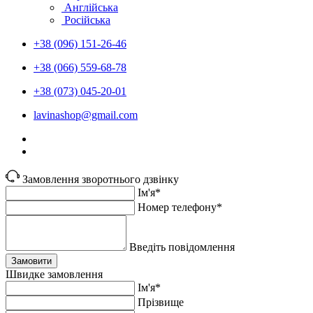
Англійська
Російська
+38 (096) 151-26-46
+38 (066) 559-68-78
+38 (073) 045-20-01
lavinashop@gmail.com
Замовлення зворотнього дзвінку
Ім'я*
Номер телефону*
Введіть повідомлення
Замовити
Швидке замовлення
Ім'я*
Прiзвище