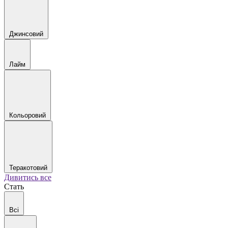
Джинсовий
Лайм
Кольоровий
Теракотовий
Дивитись все
Стать
Всі