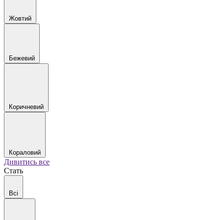
Жовтий
Бежевий
Коричневий
Кораловий
Дивитись все
Стать
Всі