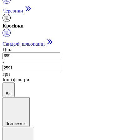
Черевики
Кросівки
Сандалі, шльопанці
Ціна
-
грн
Інші фільтри
Всі
Зі знижкою