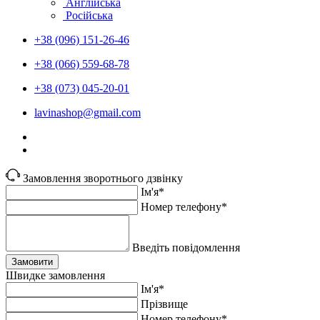
Англійська
Російська
+38 (096) 151-26-46
+38 (066) 559-68-78
+38 (073) 045-20-01
lavinashop@gmail.com
Замовлення зворотнього дзвінку
Ім'я*
Номер телефону*
Введіть повідомлення
Замовити
Швидке замовлення
Ім'я*
Прiзвище
Номер телефону*