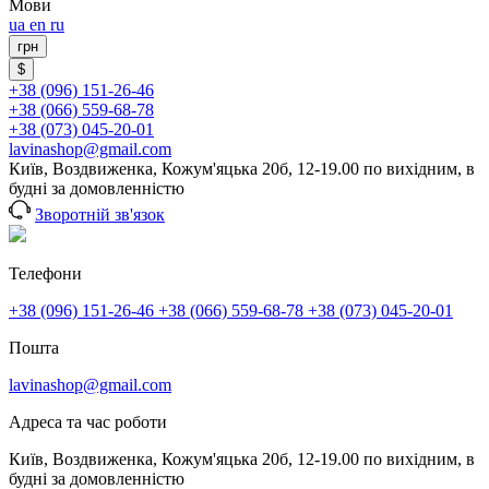
Мови
ua
en
ru
грн
$
+38 (096) 151-26-46
+38 (066) 559-68-78
+38 (073) 045-20-01
lavinashop@gmail.com
Київ, Воздвиженка, Кожум'яцька 20б, 12-19.00 по вихідним, в
будні за домовленністю
Зворотній зв'язок
Телефони
+38 (096) 151-26-46
+38 (066) 559-68-78
+38 (073) 045-20-01
Пошта
lavinashop@gmail.com
Адреса та час роботи
Київ, Воздвиженка, Кожум'яцька 20б, 12-19.00 по вихідним, в
будні за домовленністю