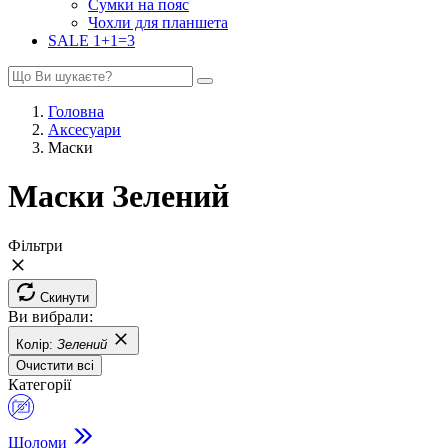
Сумки на пояс
Чохли для планшета
SALE 1+1=3
Головна
Аксесуари
Маски
Маски Зелений
Фільтри
Скинути
Ви вибрали:
Колір:
Зелений
Очистити всі
Категорії
Шоломи