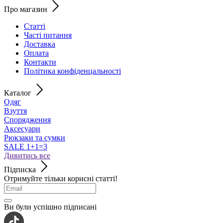
Про магазин
Статті
Часті питання
Доставка
Оплата
Контакти
Політика конфіденцальності
Каталог
Одяг
Взуття
Спорядження
Аксесуари
Рюкзаки та сумки
SALE 1+1=3
Дивитись все
Підписка
Отримуйте тільки корисні статті!
Ви були успішно підписані