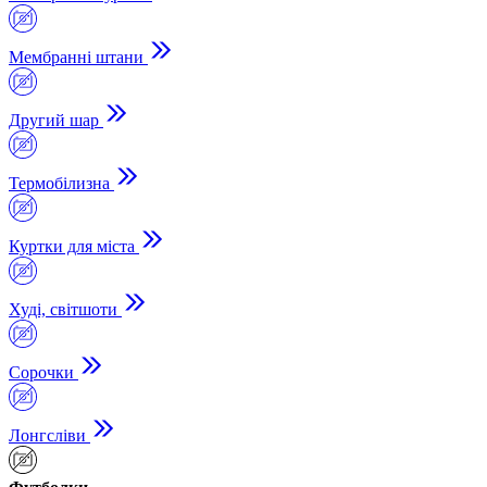
Мембранні штани
Другий шар
Термобілизна
Куртки для міста
Худі, світшоти
Сорочки
Лонгсліви