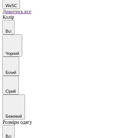
WeSC
Дивитись все
Колір
Всі
Чорний
Білий
Сірий
Бежевий
Розміри одягу
Всі