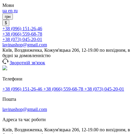
Мови
ua
en
ru
грн
$
+38 (096) 151-26-46
+38 (066) 559-68-78
+38 (073) 045-20-01
lavinashop@gmail.com
Київ, Воздвиженка, Кожум'яцька 20б, 12-19.00 по вихідним, в
будні за домовленністю
Зворотній зв'язок
Телефони
+38 (096) 151-26-46
+38 (066) 559-68-78
+38 (073) 045-20-01
Пошта
lavinashop@gmail.com
Адреса та час роботи
Київ, Воздвиженка, Кожум'яцька 20б, 12-19.00 по вихідним, в