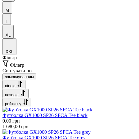
M
L
XL
XXL
Фільтр
Фільтр
Сортувати по
замовчуванням
ціною
назвою
рейтингу
Футболка GX1000 SP26 SFCA Tee black
0,00
грн
1 680,00
грн
Футболка GX1000 SP26 SFCA Tee grey