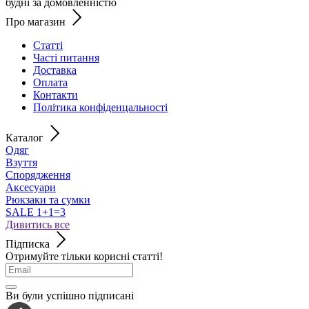
будні за домовленністю
Про магазин
Статті
Часті питання
Доставка
Оплата
Контакти
Політика конфіденцальності
Каталог
Одяг
Взуття
Спорядження
Аксесуари
Рюкзаки та сумки
SALE 1+1=3
Дивитись все
Підписка
Отримуйте тільки корисні статті!
Ви були успішно підписані