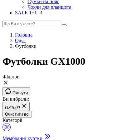
Сумки на пояс
Чохли для планшета
SALE 1+1=3
Головна
Одяг
Футболки
Футболки GX1000
Фільтри
Скинути
Ви вибрали:
GX1000
Очистити всі
Категорії
Мембранні куртки