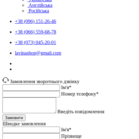
Англійська
Російська
+38 (096) 151-26-46
+38 (066) 559-68-78
+38 (073) 045-20-01
lavinashop@gmail.com
Замовлення зворотнього дзвінку
Ім'я*
Номер телефону*
Введіть повідомлення
Замовити
Швидке замовлення
Ім'я*
Прiзвище