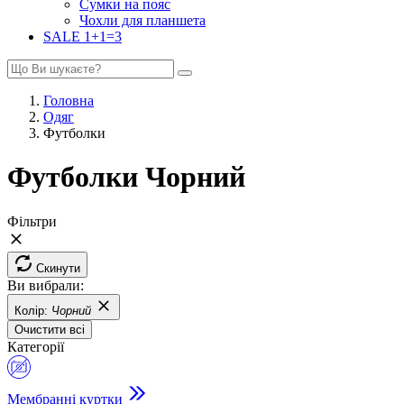
Сумки на пояс
Чохли для планшета
SALE 1+1=3
Головна
Одяг
Футболки
Футболки Чорний
Фільтри
Скинути
Ви вибрали:
Колір:
Чорний
Очистити всі
Категорії
Мембранні куртки