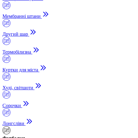
Мембранні штани
Другий шар
Термобілизна
Куртки для міста
Худі, світшоти
Сорочки
Лонгсліви