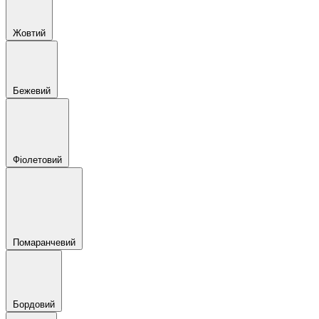
Жовтий
Бежевий
Фіолетовий
Помаранчевий
Бордовий