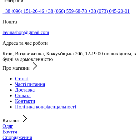
Телефони
+38 (096) 151-26-46
+38 (066) 559-68-78
+38 (073) 045-20-01
Пошта
lavinashop@gmail.com
Адреса та час роботи
Київ, Воздвиженка, Кожум'яцька 20б, 12-19.00 по вихідним, в
будні за домовленністю
Про магазин
Статті
Часті питання
Доставка
Оплата
Контакти
Політика конфіденцальності
Каталог
Одяг
Взуття
Спорядження