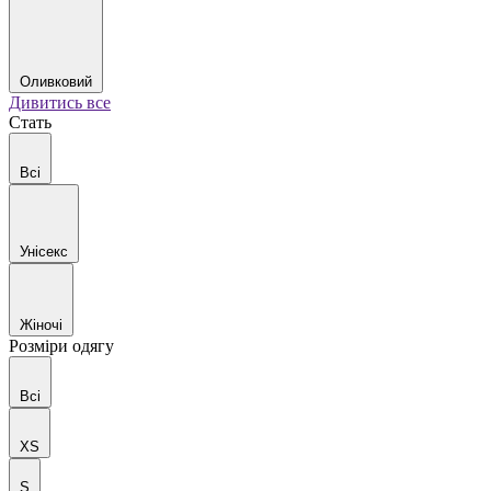
Оливковий
Дивитись все
Стать
Всі
Унісекс
Жіночі
Розміри одягу
Всі
XS
S