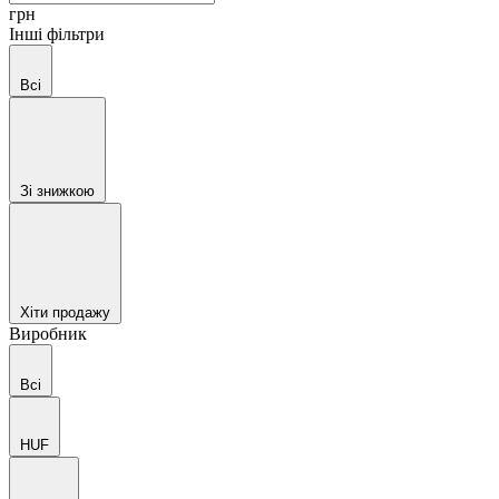
грн
Інші фільтри
Всі
Зі знижкою
Хіти продажу
Виробник
Всі
HUF