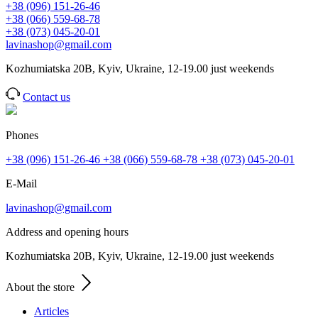
+38 (096) 151-26-46
+38 (066) 559-68-78
+38 (073) 045-20-01
lavinashop@gmail.com
Kozhumiatska 20B, Kyiv, Ukraine, 12-19.00 just weekends
Contact us
Phones
+38 (096) 151-26-46
+38 (066) 559-68-78
+38 (073) 045-20-01
E-Mail
lavinashop@gmail.com
Address and opening hours
Kozhumiatska 20B, Kyiv, Ukraine, 12-19.00 just weekends
About the store
Articles