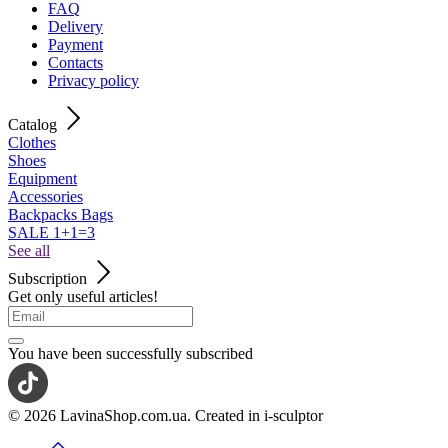
FAQ
Delivery
Payment
Contacts
Privacy policy
Catalog
Clothes
Shoes
Equipment
Accessories
Backpacks Bags
SALE 1+1=3
See all
Subscription
Get only useful articles!
You have been successfully subscribed
© 2026 LavinaShop.com.ua. Created in i-sculptor