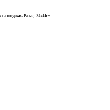
ак на шнурках. Размер 34х44см