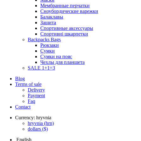
Мембранные перчатки
Сноубордические варежки
Балаклавы
Защита
Спортивные аксессуары
Спортивні шкарпетки
Backpacks Bags
Рюкзаки
Сумки
Сумки на пояс
Чехлы для планшета
SALE 1+1=3
Blog
Terms of sale
Delivery
Payment
Faq
Contact
Currency:
hryvnia
hryvnia
(hrn)
dollars
($)
English