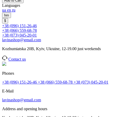
Add to Cart
Languages
ua
en
ru
hrn
$
+38 (096) 151-26-46
+38 (066) 559-68-78
+38 (073) 045-20-01
lavinashop@gmail.com
Kozhumiatska 20B, Kyiv, Ukraine, 12-19.00 just weekends
Contact us
Phones
+38 (096) 151-26-46
+38 (066) 559-68-78
+38 (073) 045-20-01
E-Mail
lavinashop@gmail.com
Address and opening hours