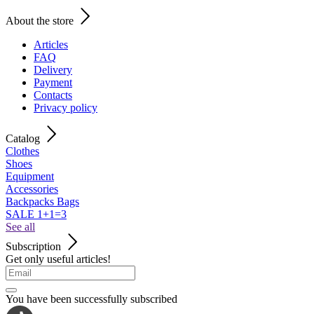
About the store
Articles
FAQ
Delivery
Payment
Contacts
Privacy policy
Catalog
Clothes
Shoes
Equipment
Accessories
Backpacks Bags
SALE 1+1=3
See all
Subscription
Get only useful articles!
You have been successfully subscribed