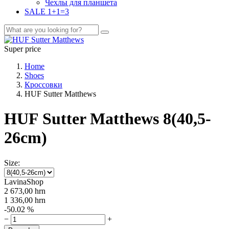
Чехлы для планшета
SALE 1+1=3
Super price
Home
Shoes
Кроссовки
HUF Sutter Matthews
HUF Sutter Matthews 8(40,5-
26cm)
Size:
LavinaShop
2 673,00
hrn
1 336,00
hrn
-50.02 %
−
+