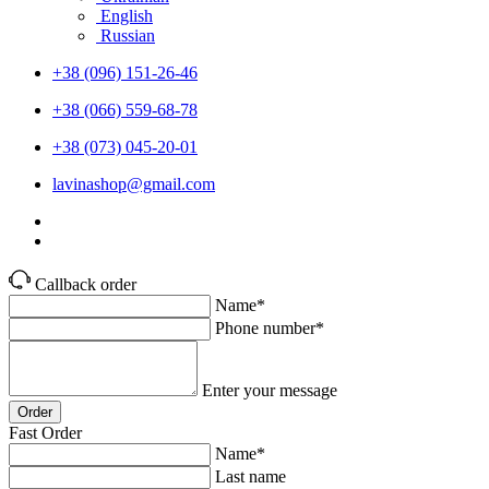
English
Russian
+38 (096) 151-26-46
+38 (066) 559-68-78
+38 (073) 045-20-01
lavinashop@gmail.com
Callback order
Name*
Phone number*
Enter your message
Order
Fast Order
Name*
Last name