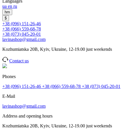
Languages
ua
en
ru
hrn
$
+38 (096) 151-26-46
+38 (066) 559-68-78
+38 (073) 045-20-01
lavinashop@gmail.com
Kozhumiatska 20B, Kyiv, Ukraine, 12-19.00 just weekends
Contact us
Phones
+38 (096) 151-26-46
+38 (066) 559-68-78
+38 (073) 045-20-01
E-Mail
lavinashop@gmail.com
Address and opening hours
Kozhumiatska 20B, Kyiv, Ukraine, 12-19.00 just weekends