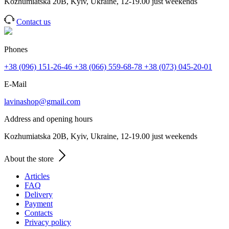
Kozhumiatska 20B, Kyiv, Ukraine, 12-19.00 just weekends
Contact us
Phones
+38 (096) 151-26-46
+38 (066) 559-68-78
+38 (073) 045-20-01
E-Mail
lavinashop@gmail.com
Address and opening hours
Kozhumiatska 20B, Kyiv, Ukraine, 12-19.00 just weekends
About the store
Articles
FAQ
Delivery
Payment
Contacts
Privacy policy