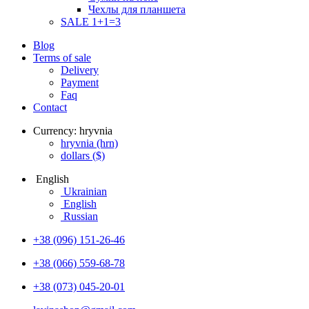
Чехлы для планшета
SALE 1+1=3
Blog
Terms of sale
Delivery
Payment
Faq
Contact
Currency:
hryvnia
hryvnia
(hrn)
dollars
($)
English
Ukrainian
English
Russian
+38 (096) 151-26-46
+38 (066) 559-68-78
+38 (073) 045-20-01