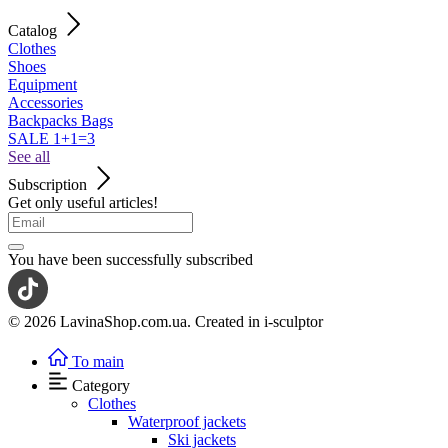
Catalog
Clothes
Shoes
Equipment
Accessories
Backpacks Bags
SALE 1+1=3
See all
Subscription
Get only useful articles!
You have been successfully subscribed
© 2026 LavinaShop.com.ua. Created in i-sculptor
To main
Category
Clothes
Waterproof jackets
Ski jackets