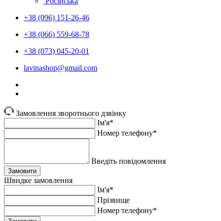
Російська
+38 (096) 151-26-46
+38 (066) 559-68-78
+38 (073) 045-20-01
lavinashop@gmail.com
Замовлення зворотнього дзвінку
Ім'я*
Номер телефону*
Введіть повідомлення
Замовити
Швидке замовлення
Ім'я*
Прiзвище
Номер телефону*