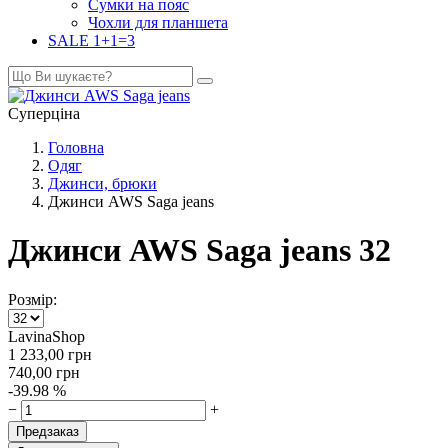
Сумки на пояс
Чохли для планшета
SALE 1+1=3
Суперціна
Головна
Одяг
Джинси, брюки
Джинси AWS Saga jeans
Джинси AWS Saga jeans 32
Розмір:
LavinaShop
1 233,00
грн
740,00
грн
-39.98 %
−
+
Предзаказ