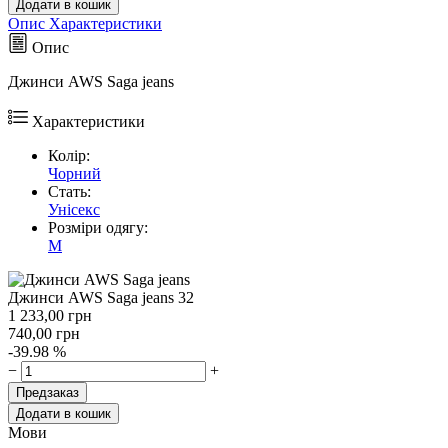
Додати в кошик
Опис
Характеристики
Опис
Джинси AWS Saga jeans
Характеристики
Колір:
Чорний
Стать:
Унісекс
Розміри одягу:
M
Джинси AWS Saga jeans 32
1 233,00
грн
740,00
грн
-39.98 %
−
+
Предзаказ
Додати в кошик
Мови