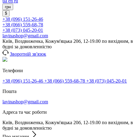
ua
en
ru
грн
$
+38 (096) 151-26-46
+38 (066) 559-68-78
+38 (073) 045-20-01
lavinashop@gmail.com
Київ, Воздвиженка, Кожум'яцька 20б, 12-19.00 по вихідним, в
будні за домовленністю
Зворотній зв'язок
Телефони
+38 (096) 151-26-46
+38 (066) 559-68-78
+38 (073) 045-20-01
Пошта
lavinashop@gmail.com
Адреса та час роботи
Київ, Воздвиженка, Кожум'яцька 20б, 12-19.00 по вихідним, в
будні за домовленністю
Про магазин