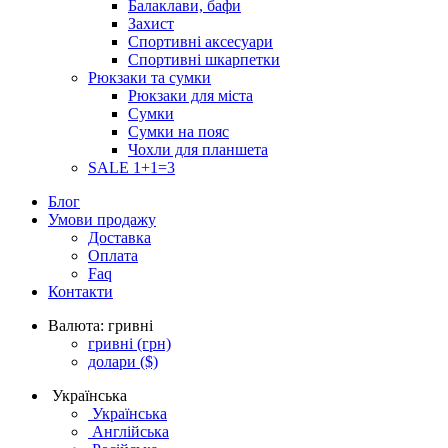
Балаклави, бафи
Захист
Спортивні аксесуари
Спортивні шкарпетки
Рюкзаки та сумки
Рюкзаки для міста
Сумки
Сумки на пояс
Чохли для планшета
SALE 1+1=3
Блог
Умови продажу
Доставка
Оплата
Faq
Контакти
Валюта:
гривні
гривні
(грн)
долари
($)
Українська
Українська
Англійська