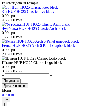
Рекомендовані товари
Зіп HUF HO25 Classic logo black
0,00
грн
4 685,00
грн
Футболка HUF HO25 Classic Arch black
0,00
грн
1 720,00
грн
Кепка HUF HO25 Arch 6 Panel snapback black
0,00
грн
2 184,00
грн
Штани HUF HO25 Classic Logo black
0,00
грн
3 980,00
грн
−
+
Предзаказ
Додати в кошик
Мови
ua
en
ru
грн
$