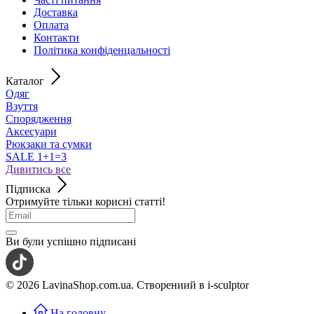
Доставка
Оплата
Контакти
Політика конфіденцальності
Каталог
Одяг
Взуття
Спорядження
Аксесуари
Рюкзаки та сумки
SALE 1+1=3
Дивитись все
Підписка
Отримуйте тільки корисні статті!
Ви були успішно підписані
© 2026 LavinaShop.com.ua. Створениий в i-sculptor
На головну