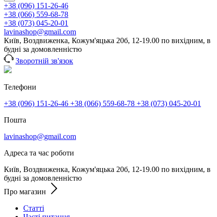
+38 (096) 151-26-46
+38 (066) 559-68-78
+38 (073) 045-20-01
lavinashop@gmail.com
Київ, Воздвиженка, Кожум'яцька 20б, 12-19.00 по вихідним, в
будні за домовленністю
Зворотній зв'язок
Телефони
+38 (096) 151-26-46
+38 (066) 559-68-78
+38 (073) 045-20-01
Пошта
lavinashop@gmail.com
Адреса та час роботи
Київ, Воздвиженка, Кожум'яцька 20б, 12-19.00 по вихідним, в
будні за домовленністю
Про магазин
Статті
Часті питання