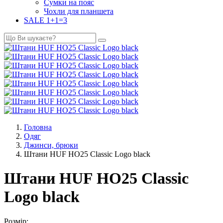
Сумки на пояс
Чохли для планшета
SALE 1+1=3
Головна
Одяг
Джинси, брюки
Штани HUF HO25 Classic Logo black
Штани HUF HO25 Classic
Logo black
Розмір: